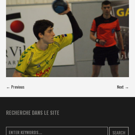
← Previous
Next →
RECHERCHE DANS LE SITE
SEARCH