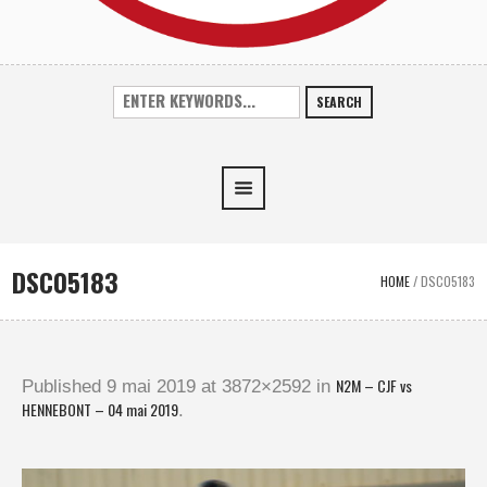
SEARCH
DSC05183
HOME
/
DSC05183
N2M – CJF vs
Published
9 mai 2019
at 3872×2592 in
HENNEBONT – 04 mai 2019
.