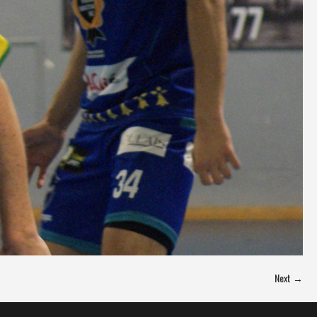
Next →