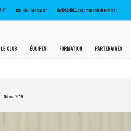
7 37
Mail Webmaster
HANDSEMBLE, c'est mon endroit préféré !
LE CLUB
ÉQUIPES
FORMATION
PARTENAIRES
– 04 mai 2019
.