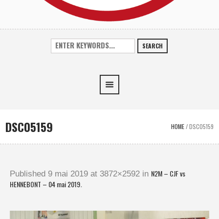
SEARCH
DSC05159
HOME
/
DSC05159
N2M – CJF vs
Published
9 mai 2019
at 3872×2592 in
HENNEBONT – 04 mai 2019
.