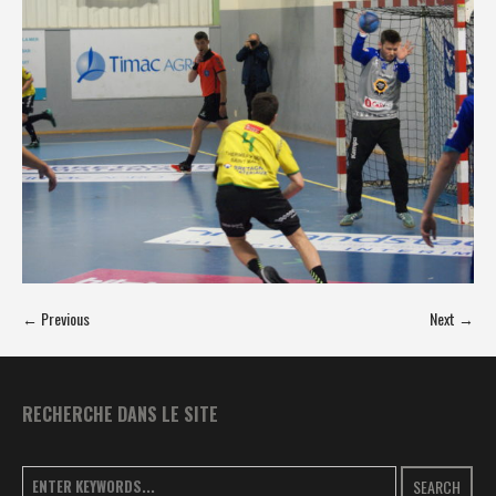
← Previous
Next →
RECHERCHE DANS LE SITE
SEARCH