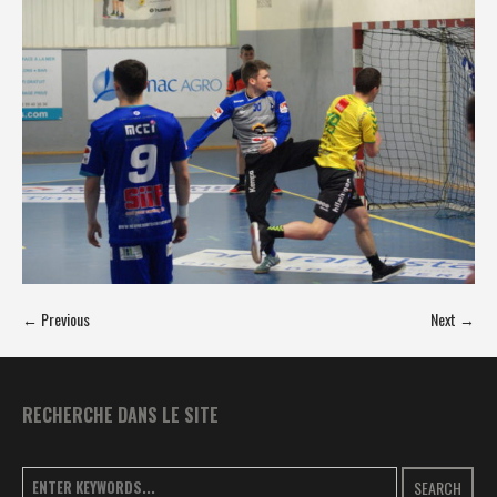
← Previous
Next →
RECHERCHE DANS LE SITE
SEARCH