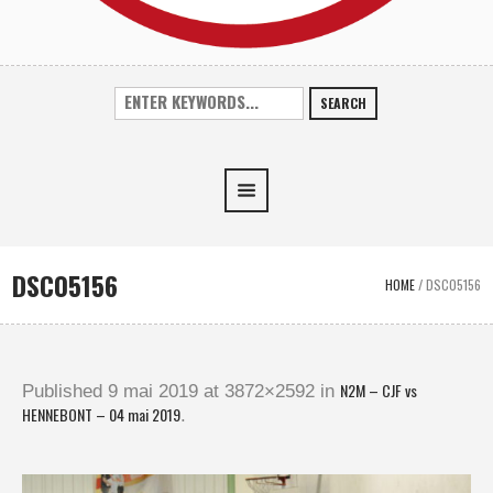
SEARCH
DSC05156
HOME
/
DSC05156
N2M – CJF vs
Published
9 mai 2019
at 3872×2592 in
HENNEBONT – 04 mai 2019
.