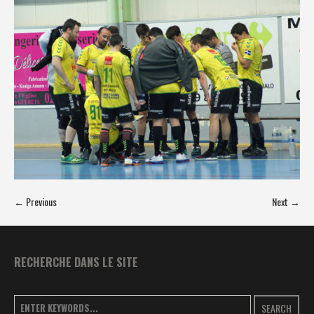
← Previous
Next →
RECHERCHE DANS LE SITE
SEARCH