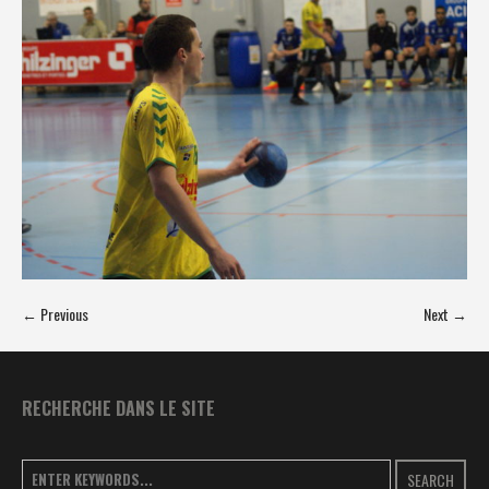
← Previous
Next →
RECHERCHE DANS LE SITE
SEARCH