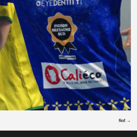
Next →