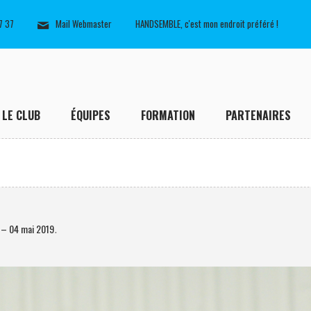
7 37
Mail Webmaster
HANDSEMBLE, c'est mon endroit préféré !
LE CLUB
ÉQUIPES
FORMATION
PARTENAIRES
– 04 mai 2019
.