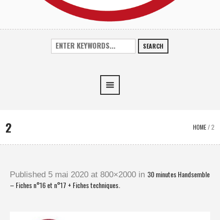
SEARCH
2
HOME
/
2
30 minutes Handsemble
Published
5 mai 2020
at 800×2000 in
– Fiches n°16 et n°17 + Fiches techniques
.