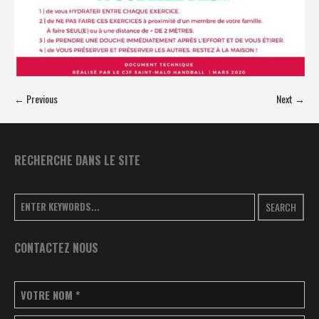
← Previous
Next →
RECHERCHE DANS LE SITE
SEARCH
CONTACTEZ NOUS
VOTRE NOM
*